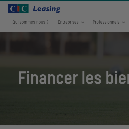
Qui sommes nous ?
Entreprises
Professionnels
Financer les bi