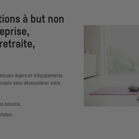
tions à but non
eprise,
etraite,
véhicules légers et d’équipements
rojets sans déséquilibrer votre
os besoins,
tidien.