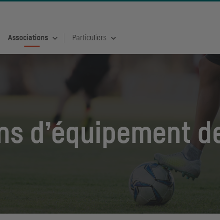
Associations
Particuliers
ens d’équipement d