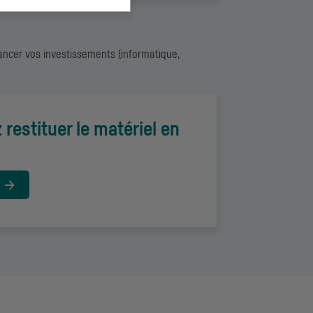
ancer vos investissements (informatique,
restituer le matériel en