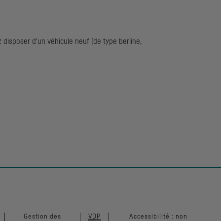
 disposer d'un véhicule neuf (de type berline,
Gestion des
VDP
Accessibilité : non