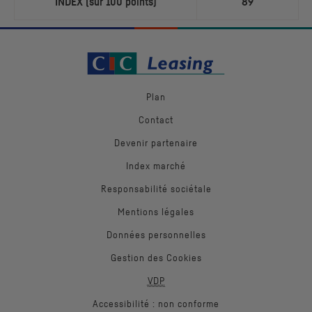
INDEX (sur 100 points)
89
Plan
Contact
Devenir partenaire
Index marché
Responsabilité sociétale
Mentions légales
Données personnelles
Gestion des Cookies
VDP
Accessibilité : non conforme